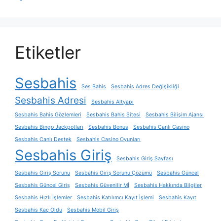
Etiketler
Sesbahis
Ses Bahis
Sesbahis Adres Değişikliği
Sesbahis Adresi
Sesbahis Altyapı
Sesbahis Bahis Gözlemleri
Sesbahis Bahis Sitesi
Sesbahis Bilişim Ajansı
Sesbahis Bingo Jackpotları
Sesbahis Bonus
Sesbahis Canlı Casino
Sesbahis Canlı Destek
Sesbahis Casino Oyunları
Sesbahis Giriş
Sesbahis Giriş Sayfası
Sesbahis Giriş Sorunu
Sesbahis Giriş Sorunu Çözümü
Sesbahis Güncel
Sesbahis Güncel Giriş
Sesbahis Güvenilir Mİ
Sesbahis Hakkında Bilgiler
Sesbahis Hızlı İşlemler
Sesbahis Katılımcı Kayıt İşlemi
Sesbahis Kayıt
Sesbahis Kaç Oldu
Sesbahis Mobil Giriş