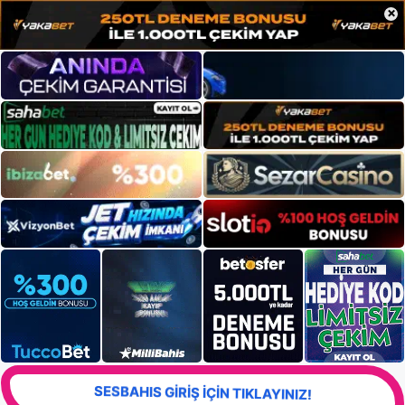
×
SESBAHIS GİRİŞ İÇİN TIKLAYINIZ!