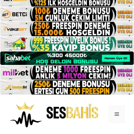
İçeriğe
atla
Menü