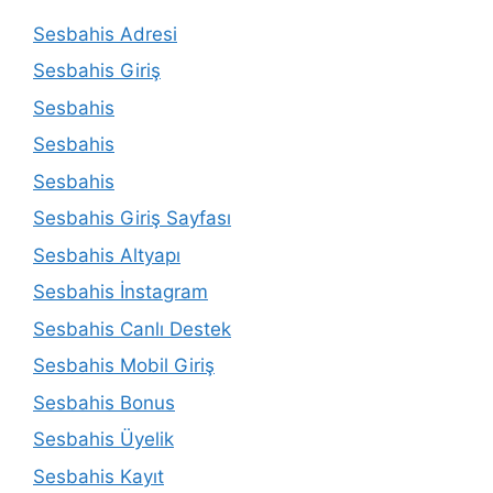
Sesbahis Adresi
Sesbahis Giriş
Sesbahis
Sesbahis
Sesbahis
Sesbahis Giriş Sayfası
Sesbahis Altyapı
Sesbahis İnstagram
Sesbahis Canlı Destek
Sesbahis Mobil Giriş
Sesbahis Bonus
Sesbahis Üyelik
Sesbahis Kayıt