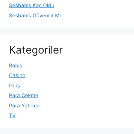
Sesbahis Kaç Oldu
Sesbahis Güvenilir Mİ
Kategoriler
Bahis
Casino
Giriş
Para Çekme
Para Yatırma
TV