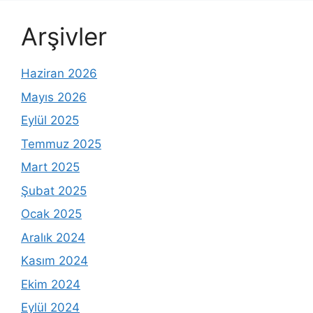
Arşivler
Haziran 2026
Mayıs 2026
Eylül 2025
Temmuz 2025
Mart 2025
Şubat 2025
Ocak 2025
Aralık 2024
Kasım 2024
Ekim 2024
Eylül 2024