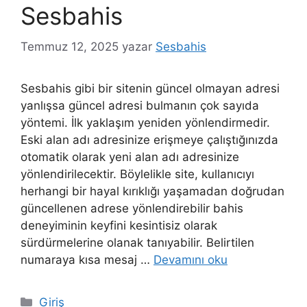
Sesbahis
Temmuz 12, 2025
yazar
Sesbahis
Sesbahis gibi bir sitenin güncel olmayan adresi
yanlışsa güncel adresi bulmanın çok sayıda
yöntemi. İlk yaklaşım yeniden yönlendirmedir.
Eski alan adı adresinize erişmeye çalıştığınızda
otomatik olarak yeni alan adı adresinize
yönlendirilecektir. Böylelikle site, kullanıcıyı
herhangi bir hayal kırıklığı yaşamadan doğrudan
güncellenen adrese yönlendirebilir bahis
deneyiminin keyfini kesintisiz olarak
sürdürmelerine olanak tanıyabilir. Belirtilen
numaraya kısa mesaj …
Devamını oku
Kategoriler
Giriş