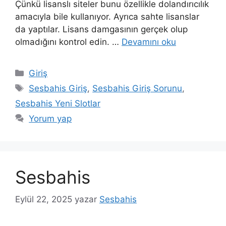
Çünkü lisanslı siteler bunu özellikle dolandırıcılık
amacıyla bile kullanıyor. Ayrıca sahte lisanslar
da yaptılar. Lisans damgasının gerçek olup
olmadığını kontrol edin. …
Devamını oku
Kategoriler
Giriş
Etiketler
Sesbahis Giriş
,
Sesbahis Giriş Sorunu
,
Sesbahis Yeni Slotlar
Yorum yap
Sesbahis
Eylül 22, 2025
yazar
Sesbahis