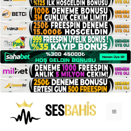
İçeriğe
atla
Menü