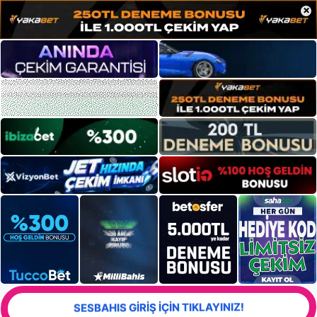
×
SESBAHIS GİRİŞ İÇİN TIKLAYINIZ!