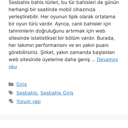
Sesbahis bahis türleri, bu tür bahisleri de günün
herhangi bir saatinde mobil cihazınıza
yerleştirebilir. Her oyunun tipik olarak ortalama
bir oyun türü vardır. Ayrıca, canlı bahisler için
tahminlerin doğruluğunu artırmak için web
sitesinde istatistiksel bir bölüm vardır. Burada,
her takımın performansını ve en yakın puanı
görebilirsiniz. Şirket, yakın zamanda başlatılan
web sitesinde üyelerine daha geniş …
Devamını
oku
Kategoriler
Giriş
Etiketler
Sesbahis
,
Sesbahis Giriş
Yorum yap