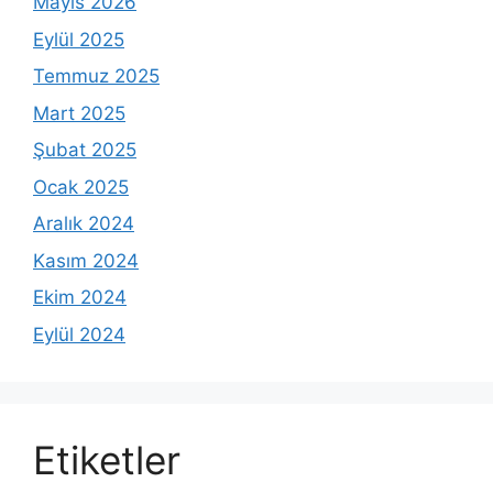
Mayıs 2026
Eylül 2025
Temmuz 2025
Mart 2025
Şubat 2025
Ocak 2025
Aralık 2024
Kasım 2024
Ekim 2024
Eylül 2024
Etiketler