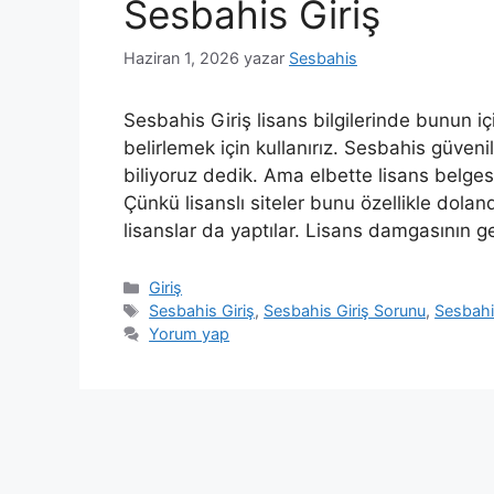
Sesbahis Giriş
Haziran 1, 2026
yazar
Sesbahis
Sesbahis Giriş lisans bilgilerinde bunun içi
belirlemek için kullanırız. Sesbahis güven
biliyoruz dedik. Ama elbette lisans belge
Çünkü lisanslı siteler bunu özellikle doland
lisanslar da yaptılar. Lisans damgasının g
Kategoriler
Giriş
Etiketler
Sesbahis Giriş
,
Sesbahis Giriş Sorunu
,
Sesbahis
Yorum yap