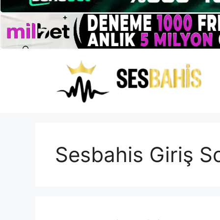
İçeriğe
atla
Sesbahis Giriş S