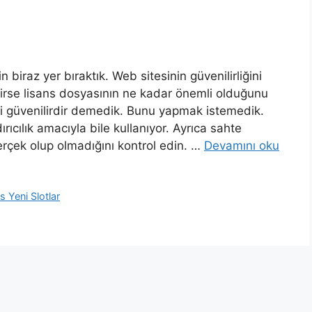
n biraz yer bıraktık. Web sitesinin güvenilirliğini
ilirse lisans dosyasının ne kadar önemli olduğunu
si güvenilirdir demedik. Bunu yapmak istemedik.
ırıcılık amacıyla bile kullanıyor. Ayrıca sahte
erçek olup olmadığını kontrol edin. …
Devamını oku
 Yeni Slotlar